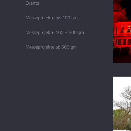
Events
Messeprojekte bis 100 qm
Messeprojekte 100 – 500 qm
Messeprojekte ab 500 qm