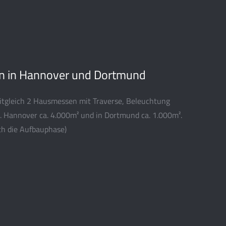
 in Hannover und Dortmund
itgleich 2 Hausmessen mit Traverse, Beleuchtung
. Hannover ca. 4.000m² und in Dortmund ca. 1.000m².
och die Aufbauphase)