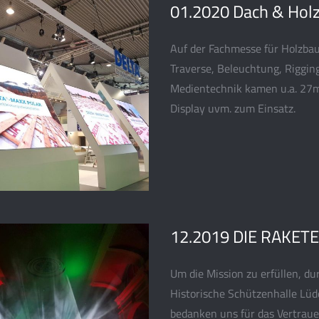
01.2020 Dach & Holz
Auf der Fachmesse für Holzbau
Traverse, Beleuchtung, Riggin
Medientechnik kamen u.a. 27m
Display uvm. zum Einsatz.
12.2019 DIE RAKETE
Um die Mission zu erfüllen, 
Historische Schützenhalle Lüd
bedanken uns für das Vertraue