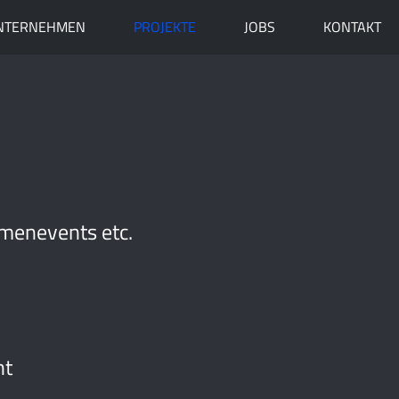
NTERNEHMEN
PROJEKTE
JOBS
KONTAKT
rmenevents etc.
ht