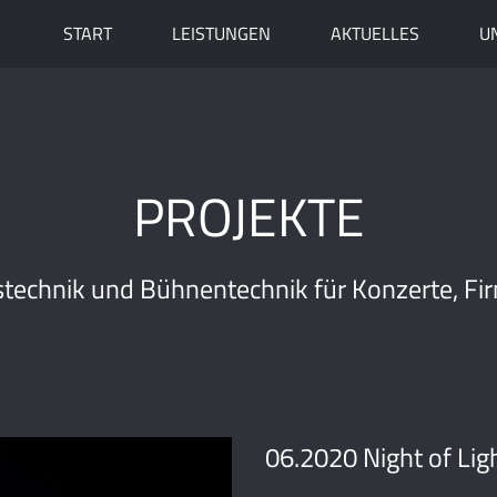
START
LEISTUNGEN
AKTUELLES
U
PROJEKTE
technik und Bühnentechnik für Konzerte, Fi
06.2020 Night of Lig