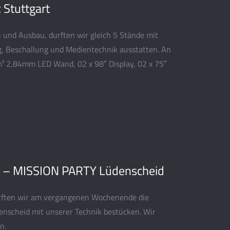
 Stuttgart
 und Ausbau, durften wir gleich 5 Stände mit
g, Beschallung und Medientechnik ausstatten. An
² 2,84mm LED Wand, 02 x 98″ Display, 02 x 75″
 – MISSION PARTY Lüdenscheid
durften wir am vergangenen Wochenende die
enscheid mit unserer Technik bestücken. Wir
n.