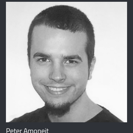
Peter Amoneit