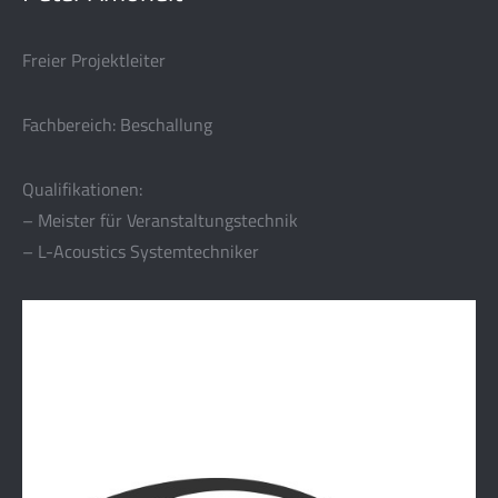
Freier Projektleiter
Fachbereich: Beschallung
Qualifikationen:
– Meister für Veranstaltungstechnik
– L-Acoustics Systemtechniker