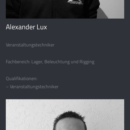
Alexander Lux
Veranstaltungstechniker
Fachbereich: Lager, Beleuchtung und Rigging
Qualifikationen:
– Veranstaltungstechniker