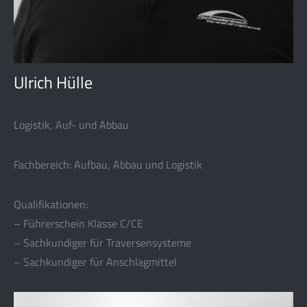
Ulrich Hülle
Logistik, Auf- und Abbau
Fachbereich: Aufbau, Abbau und Logistik
Qualifikationen:
– Führerschein Klasse C/CE
– Sachkundiger für Traversensysteme
– Sachkundiger für Anschlagmittel