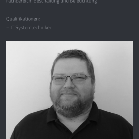
Fachbereich: Beschallung und Beleuchtung
Qualifikationen:
– IT Systemtechniker