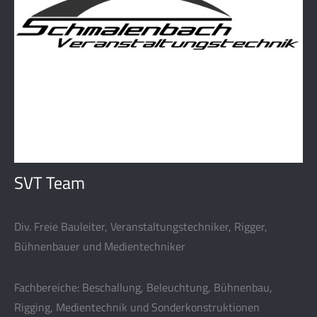
SVT Team
Div. Freie Bauleiter, Veranstaltungstechniker, Rigger,
Bühnenbauer und Medientechniker
Fachbereiche: Beschallung, Beleuchtung, Bühnenbau,
Rigging, Medientechnik und Sonderkonstruktionen