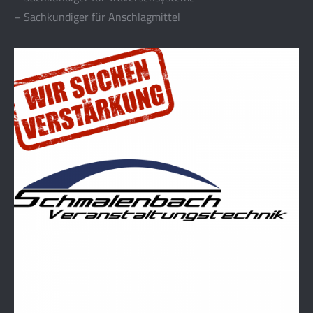
– Sachkundiger für Anschlagmittel