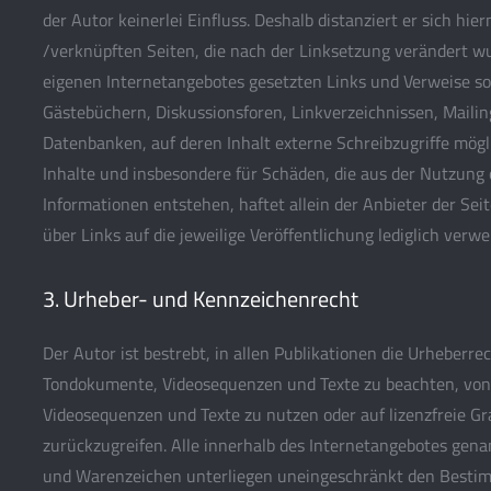
der Autor keinerlei Einfluss. Deshalb distanziert er sich hier
/verknüpften Seiten, die nach der Linksetzung verändert wur
eigenen Internetangebotes gesetzten Links und Verweise so
Gästebüchern, Diskussionsforen, Linkverzeichnissen, Mailin
Datenbanken, auf deren Inhalt externe Schreibzugriffe möglic
Inhalte und insbesondere für Schäden, die aus der Nutzung
Informationen entstehen, haftet allein der Anbieter der Sei
über Links auf die jeweilige Veröffentlichung lediglich verwei
3. Urheber- und Kennzeichenrecht
Der Autor ist bestrebt, in allen Publikationen die Urheberre
Tondokumente, Videosequenzen und Texte zu beachten, von i
Videosequenzen und Texte zu nutzen oder auf lizenzfreie G
zurückzugreifen. Alle innerhalb des Internetangebotes gen
und Warenzeichen unterliegen uneingeschränkt den Bestim