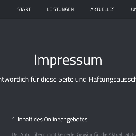
START
LEISTUNGEN
AKTUELLES
U
Impressum
twortlich für diese Seite und Haftungsaussc
1. Inhalt des Onlineangebotes
Der Autor übernimmt keinerlei Gewähr für die Aktualität, Kor