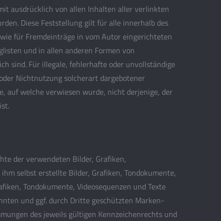
mit ausdrücklich von allen Inhalten aller verlinkten
den. Diese Feststellung gilt für alle innerhalb des
wie für Fremdeinträge in vom Autor eingerichteten
glisten und in allen anderen Formen von
h sind. Für illegale, fehlerhafte oder unvollständige
 oder Nichtnutzung solcherart dargebotener
te, auf welche verwiesen wurde, nicht derjenige, der
st.
chte der verwendeten Bilder, Grafiken,
hm selbst erstellte Bilder, Grafiken, Tondokumente,
rafiken, Tondokumente, Videosequenzen und Texte
annten und ggf. durch Dritte geschützten Marken-
mungen des jeweils gültigen Kennzeichenrechts und