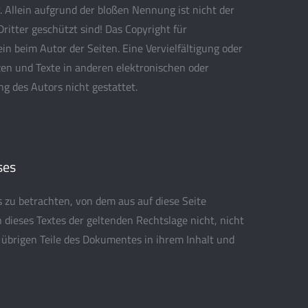
 Allein aufgrund der bloßen Nennung ist nicht der
ritter geschützt sind! Das Copyright für
lein beim Autor der Seiten. Eine Vervielfältigung oder
n und Texte in anderen elektronischen oder
g des Autors nicht gestattet.
ses
s zu betrachten, von dem aus auf diese Seite
 dieses Textes der geltenden Rechtslage nicht, nicht
e übrigen Teile des Dokumentes in ihrem Inhalt und