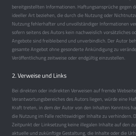
bereitgestellten Informationen. Haftungsansprüche gegen de
ideeller Art beziehen, die durch die Nutzung oder Nichtnut
Nutzung fehlerhafter und unvollständiger Informationen ve
sofern seitens des Autors kein nachweislich vorsätzliches od
Angebote sind freibleibend und unverbindlich. Der Autor behä
gesamte Angebot ohne gesonderte Ankündigung zu verändern
Veröffentlichung zeitweise oder endgültig einzustellen.
2. Verweise und Links
Bei direkten oder indirekten Verweisen auf fremde Webseiten
Verantwortungsbereiches des Autors liegen, würde eine Haft
Kraft treten, in dem der Autor von den Inhalten Kenntnis 
die Nutzung im Falle rechtswidriger Inhalte zu verhindern. 
Zeitpunkt der Linksetzung keine illegalen Inhalte auf den z
aktuelle und zukünftige Gestaltung, die Inhalte oder die Ur