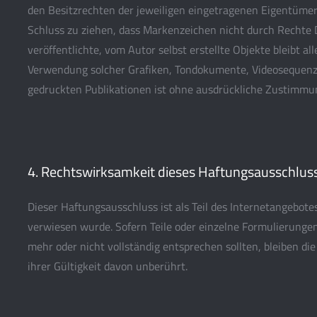
den Besitzrechten der jeweiligen eingetragenen Eigentümer.
Schluss zu ziehen, dass Markenzeichen nicht durch Rechte D
veröffentlichte, vom Autor selbst erstellte Objekte bleibt al
Verwendung solcher Grafiken, Tondokumente, Videosequenze
gedruckten Publikationen ist ohne ausdrückliche Zustimmun
4. Rechtswirksamkeit dieses Haftungsausschlus
Dieser Haftungsausschluss ist als Teil des Internetangebote
verwiesen wurde. Sofern Teile oder einzelne Formulierungen
mehr oder nicht vollständig entsprechen sollten, bleiben di
ihrer Gültigkeit davon unberührt.