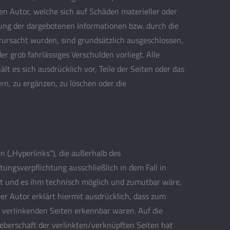
n Autor, welche sich auf Schäden materieller oder
zung der dargebotenen Informationen bzw. durch die
rursacht wurden, sind grundsätzlich ausgeschlossen,
er grob fahrlässiges Verschulden vorliegt. Alle
lt es sich ausdrücklich vor, Teile der Seiten oder das
, zu ergänzen, zu löschen oder die
 („Hyperlinks“), die außerhalb des
ungsverpflichtung ausschließlich in dem Fall in
hat und es ihm technisch möglich und zumutbar wäre,
Der Autor erklärt hiermit ausdrücklich, dass zum
u verlinkenden Seiten erkennbar waren. Auf die
heberschaft der verlinkten/verknüpften Seiten hat