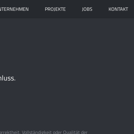
NTERNEHMEN
PROJEKTE
JOBS
KONTAKT
hluss.
rektheit, Vollständigkeit oder Qualität der