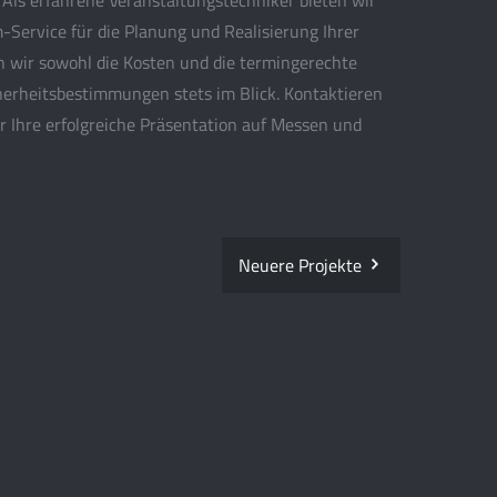
 Als erfahrene Veranstaltungstechniker bieten wir
ervice für die Planung und Realisierung Ihrer
n wir sowohl die Kosten und die termingerechte
cherheitsbestimmungen stets im Blick. Kontaktieren
r Ihre erfolgreiche Präsentation auf Messen und
Neuere Projekte