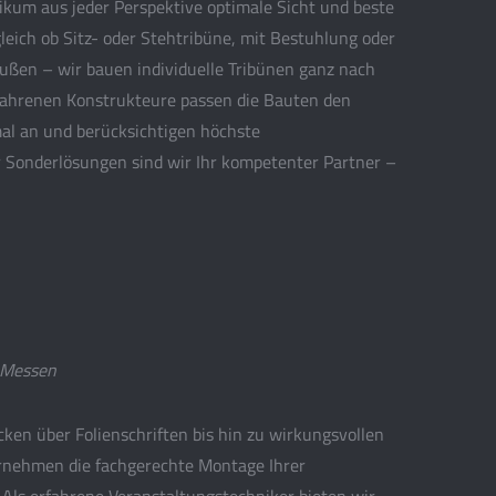
likum aus jeder Perspektive optimale Sicht und beste
leich ob Sitz- oder Stehtribüne, mit Bestuhlung oder
ußen – wir bauen individuelle Tribünen ganz nach
fahrenen Konstrukteure passen die Bauten den
al an und berücksichtigen höchste
r Sonderlösungen sind wir Ihr kompetenter Partner –
 Messen
ken über Folienschriften bis hin zu wirkungsvollen
rnehmen die fachgerechte Montage Ihrer