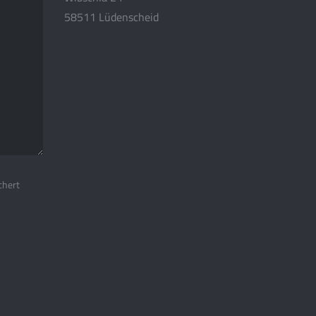
58511 Lüdenscheid
chert