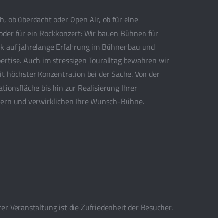
h, ob überdacht oder Open Air, ob für eine
 oder für ein Rockkonzert: Wir bauen Bühnen für
ück auf jahrelange Erfahrung im Bühnenbau und
pertise. Auch im stressigen Touralltag bewahren wir
it höchster Konzentration bei der Sache. Von der
tionsfläche bis hin zur Realisierung Ihrer
gern und verwirklichen Ihre Wunsch-Bühne.
rer Veranstaltung ist die Zufriedenheit der Besucher.