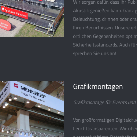
Wir sorgen dafür, dass Ihr Pub
Akustik genießen kann. Ganz g
Beleuchtung, drinnen oder dra
Ihren Bedürfnissen. Unsere er
örtlichen Gegebenheiten optim
Sicherheitsstandards. Auch fü
sprechen Sie uns an!
Grafikmontagen
Grafikmontage für Events und
Von großformatigen Digitaldruc
Leuchttransparenten: Wir übe