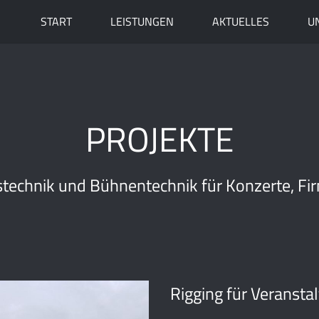
START
LEISTUNGEN
AKTUELLES
U
PROJEKTE
technik und Bühnentechnik für Konzerte, Fi
Rigging für Veransta