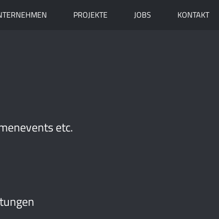
NTERNEHMEN
PROJEKTE
JOBS
KONTAKT
rmenevents etc.
ltungen