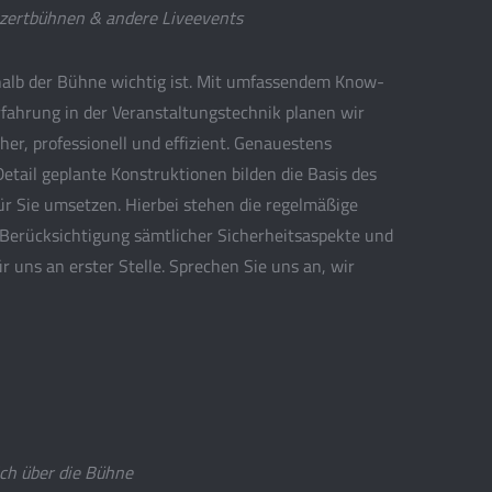
nzertbühnen & andere Liveevents
rhalb der Bühne wichtig ist. Mit umfassendem Know-
fahrung in der Veranstaltungstechnik planen wir
her, professionell und effizient. Genauestens
Detail geplante Konstruktionen bilden die Basis des
ür Sie umsetzen. Hierbei stehen die regelmäßige
e Berücksichtigung sämtlicher Sicherheitsaspekte und
ür uns an erster Stelle. Sprechen Sie uns an, wir
ich über die Bühne