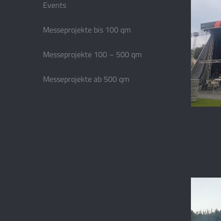
Events
Messeprojekte bis 100 qm
Messeprojekte 100 – 500 qm
Messeprojekte ab 500 qm