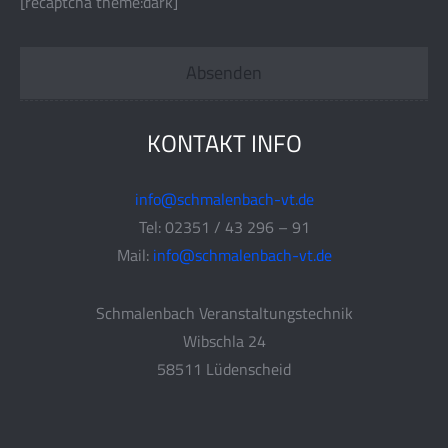
[recaptcha theme:dark]
KONTAKT INFO
info@schmalenbach-vt.de
Tel: 02351 / 43 296 – 91
Mail:
info@schmalenbach-vt.de
Schmalenbach Veranstaltungstechnik
Wibschla 24
58511 Lüdenscheid