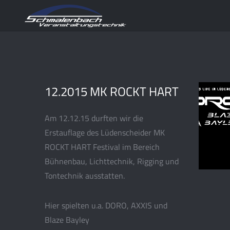
12.2015 MK ROCKT HART
Am 12.12.15 durften wir die
Erstauflage des Lüdenscheider MK
ROCKT HART Festival im Bereich
Bühnenbau, Lichttechnik, Rigging und
Tontechnik ausstatten.
Hier spielten u.a. DORO, AXXIS und
Blaze Bayley