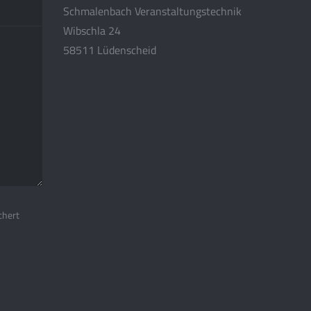
Schmalenbach Veranstaltungstechnik
Wibschla 24
58511 Lüdenscheid
chert