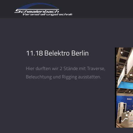
11.18 Belektro Berlin
Hier durften wir 2 Stände mit Traverse,
Beleuchtung und Rigging ausstatten.