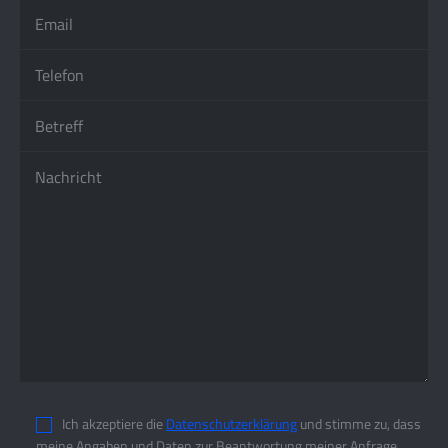
Ich akzeptiere die
Datenschutzerklärung
und stimme zu, dass
meine Angaben und Daten zur Beantwortung meiner Anfrage