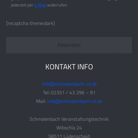
jederzeit per
E-Mail
widerrufen.
[recaptcha theme:dark]
KONTAKT INFO
info@schmalenbach-vt.de
Tel: 02351 / 43 296 – 91
Mail:
info@schmalenbach-vt.de
Schmalenbach Veranstaltungstechnik
Wibschla 24
58511 Lüdenscheid