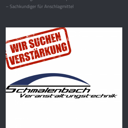
– Sachkundiger für Anschlagmittel