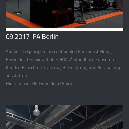
09.2017 IFA Berlin
Auf der diesjährigen Internationalen Funkausstellung
Berlin durften wir auf über 800m² Standfläche unseren
Kunden Expert mit Traverse, Beleuchtung und Beschallung
ausstatten.
Hier ein paar Bilder zu dem Projekt.