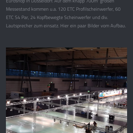
Euroshop in Düsseldorf. Auf dem knapp 700m² großen
Messestand kommen u.a. 120 ETC Profilscheinwerfer, 60
ETC S4 Par, 24 Kopfbewegte Scheinwerfer und div.
Lautsprecher zum einsatz. Hier ein paar Bilder vom Aufbau.