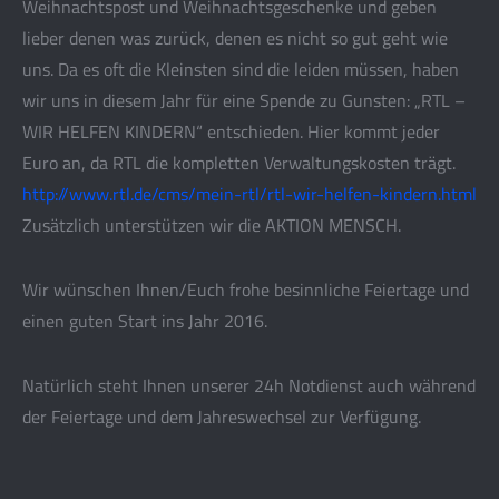
Weihnachtspost und Weihnachtsgeschenke und geben
lieber denen was zurück, denen es nicht
so gut geht wie
uns. Da es oft die Kleinsten sind die leiden müssen, haben
wir uns in diesem Jahr für eine Spende zu Gunsten: „RTL –
WIR HELFEN KINDERN“ entschieden. Hier kommt jeder
Euro an, da RTL die kompletten Verwaltungskosten trägt.
http://www.rtl.de/cms/
mein-rtl/
rtl-wir-helfen-kindern.html
Zusätzlich unterstützen wir die AKTION MENSCH.
Wir wünschen Ihnen/Euch frohe besinnliche Feiertage und
einen guten Start ins Jahr 2016.
Natürlich steht Ihnen unserer 24h Notdienst auch während
der Feiertage und dem Jahreswechsel zur Verfügung.