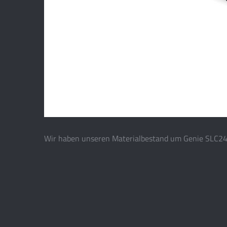
Wir haben unseren Materialbestand um Genie SLC24 G