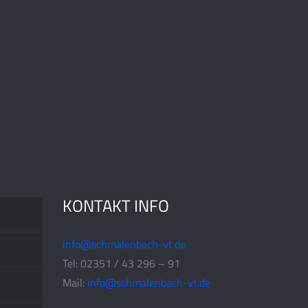
KONTAKT INFO
info@schmalenbach-vt.de
Tel: 02351 / 43 296 – 91
Mail:
info@schmalenbach-vt.de