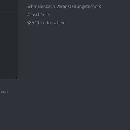
Schmalenbach Veranstaltungstechnik
Wibschla 24
58511 Lüdenscheid
chert