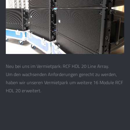
Neu bei uns im Vermietpark: RCF HDL 20 Line Array.
Um den wachsenden Anforderungen gerecht zu werden,
haben wir unseren Vermietpark um weitere 16 Module RCF
HDL 20 erweitert.