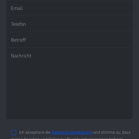
Ich akzeptiere die
Datenschutzerklärung
und stimme zu, dass
meine Angaben und Daten zur Beantwortung meiner Anfrage