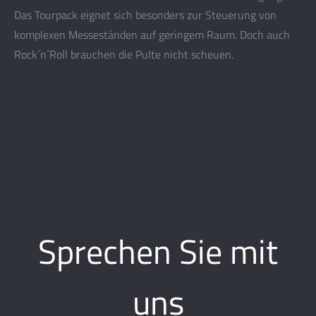
Das Tourpack eignet sich besonders zur Steuerung von
komplexen Messeständen auf geringem Raum. Doch auch
Rock´n´Roll brauchen die Pulte nicht scheuen.
Sprechen Sie mit
uns