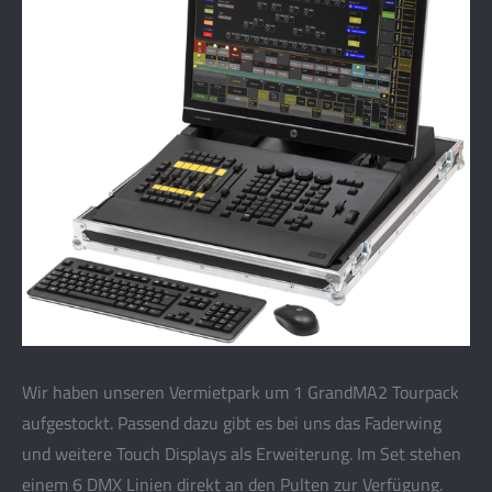
Wir haben unseren Vermietpark um 1 GrandMA2 Tourpack
aufgestockt. Passend dazu gibt es bei uns das Faderwing
und weitere Touch Displays als Erweiterung. Im Set stehen
einem 6 DMX Linien direkt an den Pulten zur Verfügung.